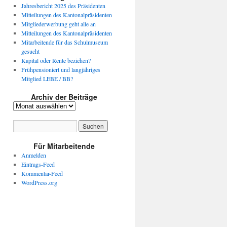
Jahresbericht 2025 des Präsidenten
Mitteilungen des Kantonalpräsidenten
Mitgliederwerbung geht alle an
Mitteilungen des Kantonalpräsidenten
Mitarbeitende für das Schulmuseum
gesucht
Kapital oder Rente beziehen?
Frühpensioniert und langjähriges
Mitglied LEBE / BB?
Archiv der Beiträge
Archiv
der
Beiträge
Für Mitarbeitende
Anmelden
Eintrags-Feed
Kommentar-Feed
WordPress.org