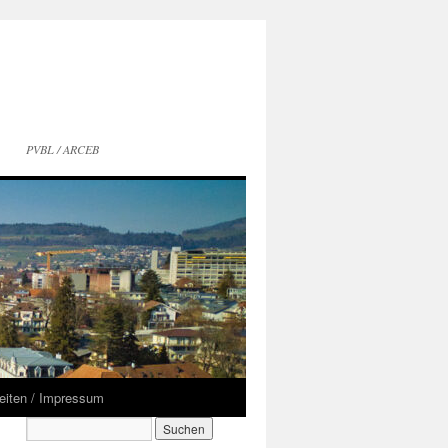
PVBL / ARCEB
seiten / Impressum