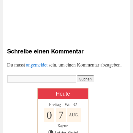
Schreibe einen Kommentar
Du musst
angemeldet
sein, um einen Kommentar abzugeben.
Heute
Freitag - Wo. 32
0
7
AUG.
Kajetan
Letztes Viertel
V