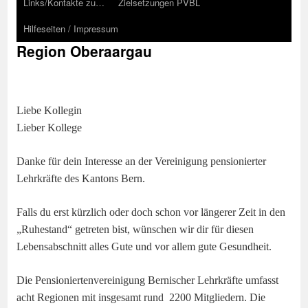
Links/Kontakte zu…
Zielsetzungen PVBL
Hilfeseiten / Impressum
Region Oberaargau
Liebe Kollegin
Lieber Kollege
Danke für dein Interesse an der Vereinigung pensionierter
Lehrkräfte des Kantons Bern.
Falls du erst kürzlich oder doch schon vor längerer Zeit in den
„Ruhestand“ getreten bist,
wünschen wir dir für diesen
Lebensabschnitt alles Gute und vor allem gute
Gesundheit.
Die Pensioniertenvereinigung Bernischer Lehrkräfte umfasst
acht Regionen mit insgesamt rund 2200 Mitgliedern. Die