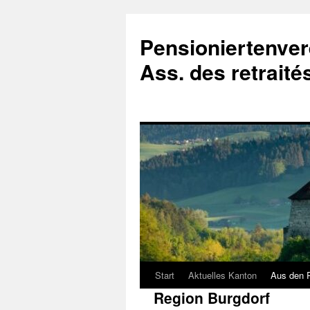
Zum
Inhalt
Pensioniertenver
springen
Ass. des retrait
Start
Aktuelles Kanton
Aus den 
Region Burgdorf