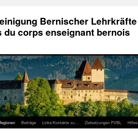
einigung Bernischer Lehrkräfte
és du corps enseignant bernois
Regionen
Beiträge
Links/Kontakte zu…
Zielsetzungen PVBL
Hilfe