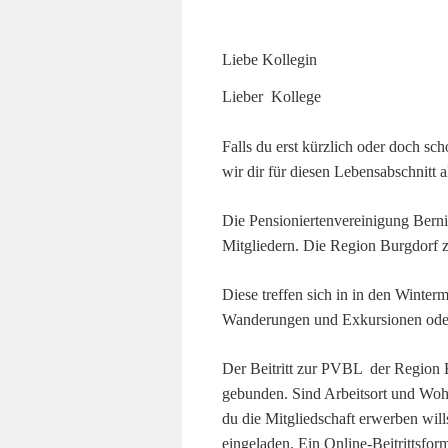
Liebe Kollegin
Lieber Kollege
Falls du erst kürzlich oder doch sch
wir dir für diesen Lebensabschnitt 
Die Pensioniertenvereinigung Bern
Mitgliedern. Die Region Burgdorf z
Diese treffen sich in in den Winter
Wanderungen und Exkursionen oder
Der Beitritt zur PVBL der Region B
gebunden. Sind Arbeitsort und Woh
du die Mitgliedschaft erwerben wills
eingeladen. Ein Online-Beitrittsform