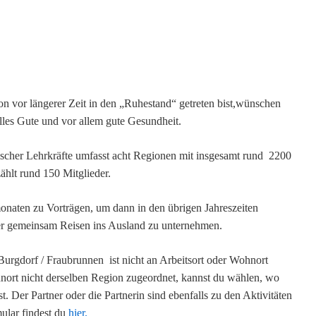
on vor längerer Zeit in den „Ruhestand“ getreten bist,
wünschen
alles Gute und vor allem gute Gesundheit.
ischer Lehrkräfte umfasst acht Regionen mit insgesamt rund 2200
ählt rund 150 Mitglieder.
monaten zu Vorträgen, um dann in den übrigen Jahreszeiten
 gemeinsam Reisen ins Ausland zu unternehmen.
urgdorf / Fraubrunnen ist nicht an Arbeitsort oder Wohnort
nort nicht derselben Region zugeordnet, kannst du wählen, wo
t. Der Partner oder die Partnerin sind ebenfalls zu den Aktivitäten
ular findest du
hier.