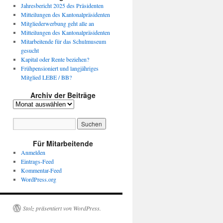
Jahresbericht 2025 des Präsidenten
Mitteilungen des Kantonalpräsidenten
Mitgliederwerbung geht alle an
Mitteilungen des Kantonalpräsidenten
Mitarbeitende für das Schulmuseum
gesucht
Kapital oder Rente beziehen?
Frühpensioniert und langjähriges
Mitglied LEBE / BB?
Archiv der Beiträge
Archiv
der
Beiträge
Für Mitarbeitende
Anmelden
Eintrags-Feed
Kommentar-Feed
WordPress.org
Stolz präsentiert von WordPress.