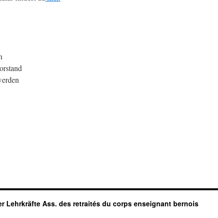
n
orstand
werden
r Lehrkräfte Ass. des retraités du corps enseignant bernois