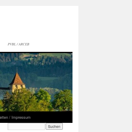
PVBL / ARCEB
seiten / Impressum