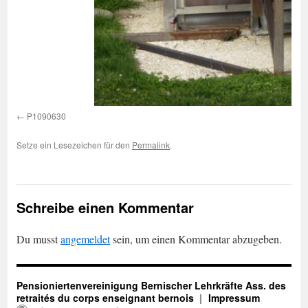
P1090630
Setze ein Lesezeichen für den
Permalink
.
Schreibe einen Kommentar
Du musst
angemeldet
sein, um einen Kommentar abzugeben.
Pensioniertenvereinigung Bernischer Lehrkräfte Ass. des
retraités du corps enseignant bernois
Impressum