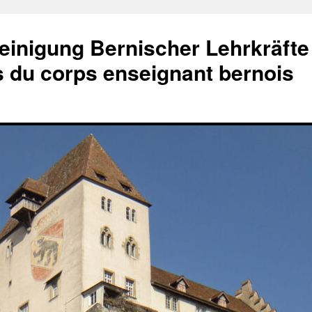
einigung Bernischer Lehrkräfte
és du corps enseignant bernois