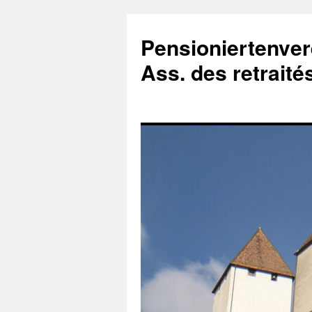
Zum
Inhalt
Pensioniertenver
springen
Ass. des retrait