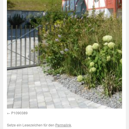
P1090389
Setze ein Lesezeichen für den
Permalink
.