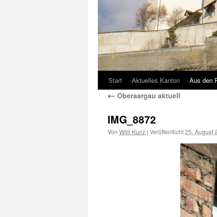
Start
Aktuelles Kanton
Aus den 
←
Oberaargau aktuell
IMG_8872
Von
Willi Kunz
|
Veröffentlicht
25. August 