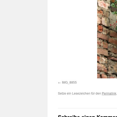
IMG_8855
Setze ein Lesezeichen für den
Permalink
.
Schreibe einen Kommen