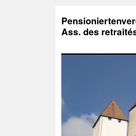
Zum
Inhalt
Pensioniertenver
springen
Ass. des retrait