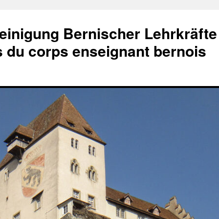
einigung Bernischer Lehrkräfte
és du corps enseignant bernois