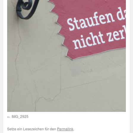
IMG_2925
Setze ein Lesezeichen für den
Permalink
.