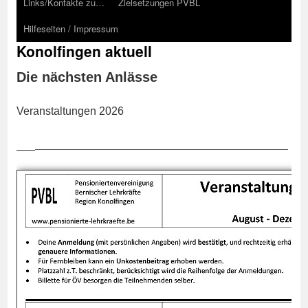
Links/Kontakte zu…
Zielsetzungen PVBL
Hilfeseiten / Impressum
Konolfingen aktuell
Die nächsten Anlässe
Veranstaltungen 2026
______________________________________________
___