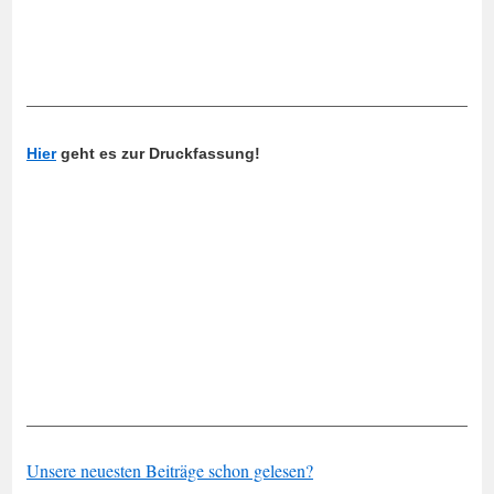
_____________________________________________________
Hier
geht es zur Druckfassung!
_____________________________________________________
Unsere neuesten Beiträge schon gelesen?